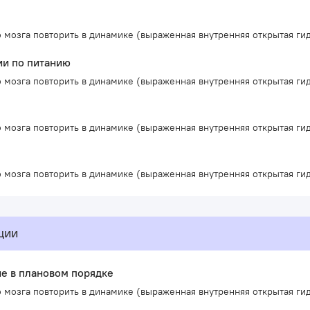
 мозга повторить в динамике (выраженная внутренняя открытая г
и по питанию
 мозга повторить в динамике (выраженная внутренняя открытая г
 мозга повторить в динамике (выраженная внутренняя открытая г
 мозга повторить в динамике (выраженная внутренняя открытая г
ции
е в плановом порядке
 мозга повторить в динамике (выраженная внутренняя открытая г