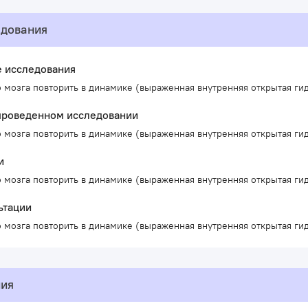
едования
 исследования
 мозга повторить в динамике (выраженная внутренняя открытая г
проведенном исследовании
 мозга повторить в динамике (выраженная внутренняя открытая г
и
 мозга повторить в динамике (выраженная внутренняя открытая г
ьтации
 мозга повторить в динамике (выраженная внутренняя открытая г
ния