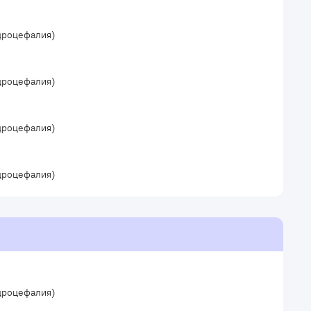
идроцефалия)
идроцефалия)
идроцефалия)
идроцефалия)
идроцефалия)