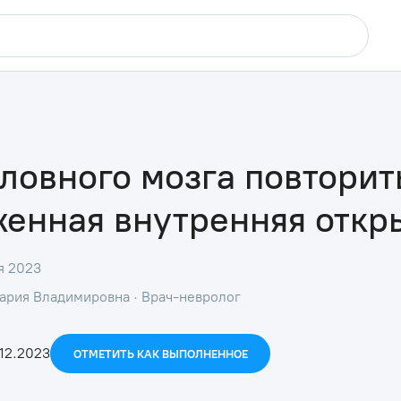
ловного мозга повторит
енная внутренняя откр
я 2023
ария Владимировна · Врач-невролог
12.2023
ОТМЕТИТЬ КАК ВЫПОЛНЕННОЕ