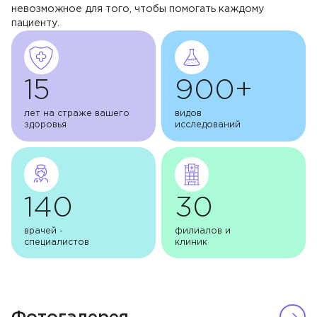
Акции
невозможное для того, чтобы помогать каждому
пациенту.
Контакты
15
900+
ЗАПИСЬ НА ПРИЁМ
лет на страже вашего
видов
здоровья
исследований
+7 495 268-09-02
140
30
врачей -
филиалов и
специалистов
клиник