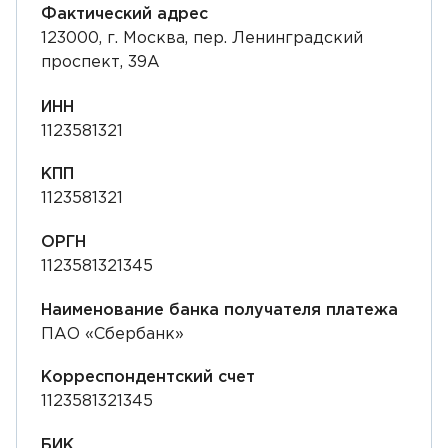
Фактический адрес
123000, г. Москва, пер. Ленинградский
проспект, 39А
ИНН
1123581321
КПП
1123581321
ОРГН
1123581321345
Наименование банка получателя платежа
ПАО «Сбербанк»
Корреспондентский счет
1123581321345
БИК