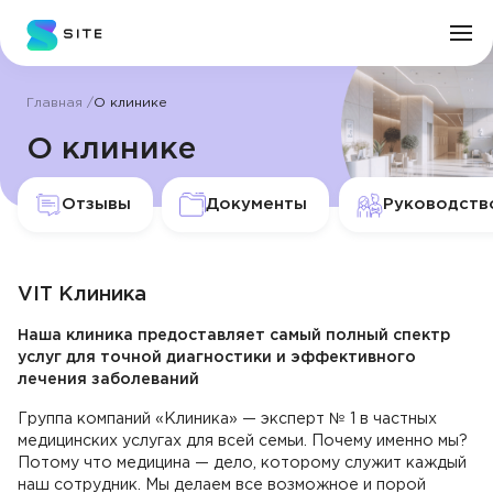
Главная
О клинике
Личный кабинет
О клинике
О клинике
Отзывы
Документы
Руководств
Врачи
VIT Клиника
Услуги
Наша клиника предоставляет самый полный спектр
услуг для точной диагностики и эффективного
Цены
лечения заболеваний
Группа компаний «Клиника» — эксперт № 1 в частных
Пациенту
медицинских услугах для всей семьи. Почему именно мы?
Потому что медицина — дело, которому служит каждый
наш сотрудник. Мы делаем все возможное и порой