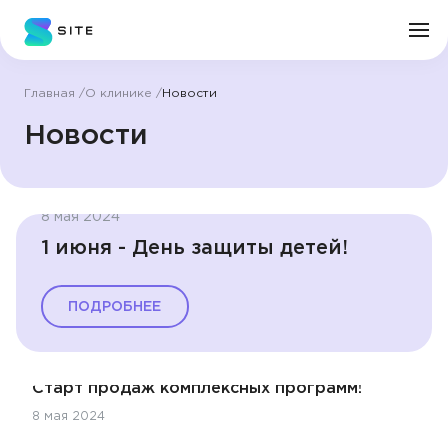
Главная
О клинике
Новости
Личный кабинет
Новости
О клинике
8 мая 2024
Врачи
1 июня - День защиты детей!
Услуги
ПОДРОБНЕЕ
Цены
Старт продаж комплексных программ!
Пациенту
8 мая 2024