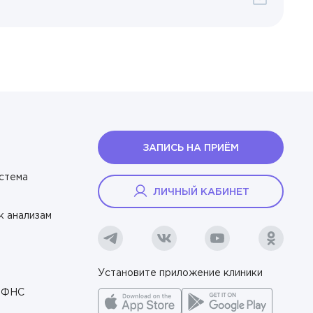
ых
ЗАПИСЬ НА ПРИЁМ
стема
ЛИЧНЫЙ КАБИНЕТ
к анализам
Установите приложение клиники
я ФНС