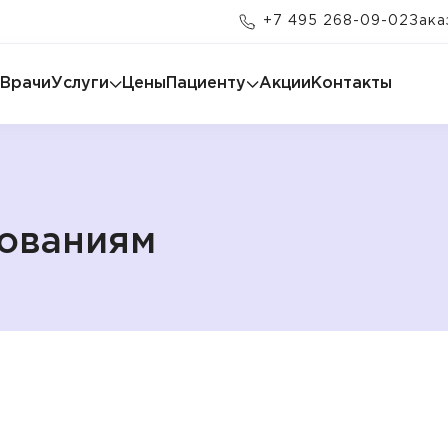
+7 495 268-09-02
Зака
Врачи
Услуги
Цены
Пациенту
Акции
Контакты
дованиям