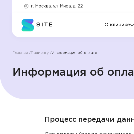
г. Москва, ул. Мира, д. 22
Основной цвет
Варианты основного цвета
О клинике
#7668e7
Главная
Пациенту
Информация об оплате
Информация об опла
Главный
баннер
Услуги
Процесс передачи дан
Программы