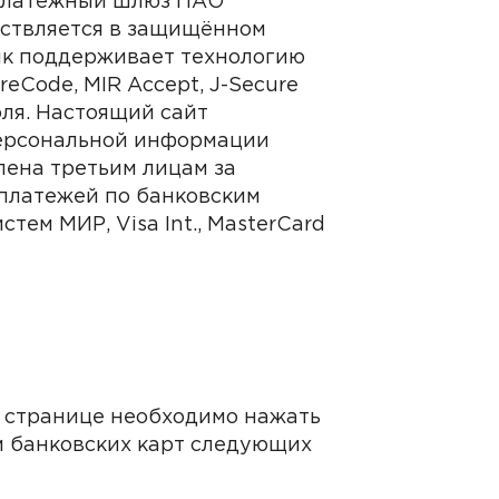
 платёжный шлюз ПАО
ствляется в защищённом
нк поддерживает технологию
eCode, MIR Accept, J-Secure
ля. Настоящий сайт
ерсональной информации
ена третьим лицам за
платежей по банковским
ем МИР, Visa Int., MasterCard
 странице необходимо нажать
м банковских карт следующих