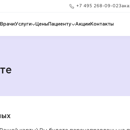
+7 495 268-09-02
Зака
Врачи
Услуги
Цены
Пациенту
Акции
Контакты
те
ных