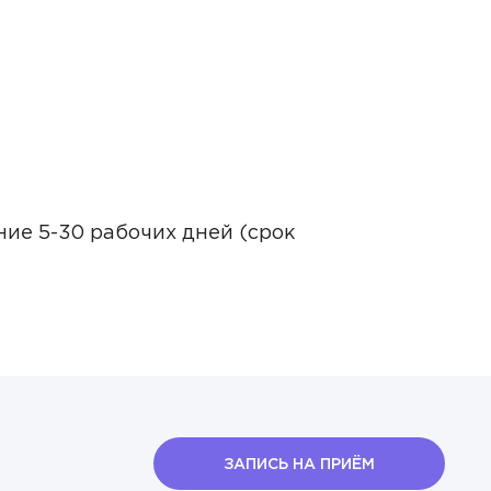
ых
ние 5-30 рабочих дней (срок
ых
ЗАПИСЬ НА ПРИЁМ