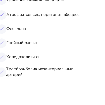
Атрофия, сепсис, перитонит, абсцесс
Флегмона
Гнойный мастит
Холедохолитиаз
Тромбоэмболия мезентериальных
артерий