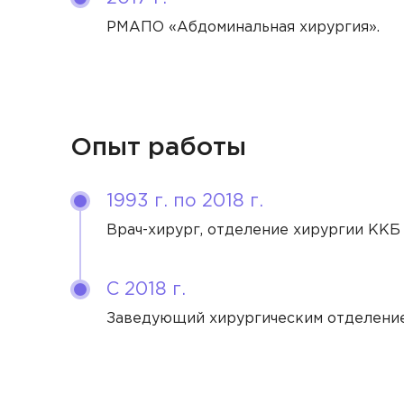
Ушкал
РМАПО «Абдоминальная хирургия».
Флебо
Шеста
Хирур
Юдина
Эндок
Опыт работы
1993 г. по 2018 г.
Врач-хирург, отделение хирургии ККБ г
С 2018 г.
Заведующий хирургическим отделение