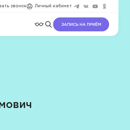
зать звонок
Личный кабинет
ЗАПИСЬ НА ПРИЁМ
мович