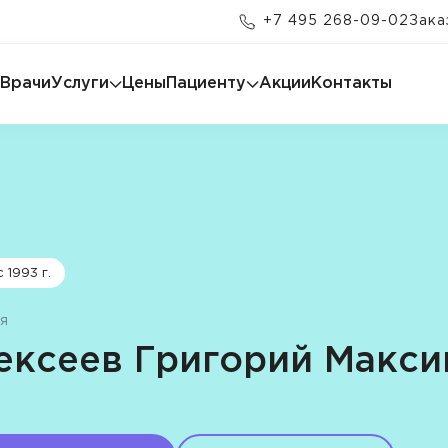
+7 495 268-09-02
Зака
Врачи
Услуги
Цены
Пациенту
Акции
Контакты
 1993 г.
я
ексеев Григорий Макси