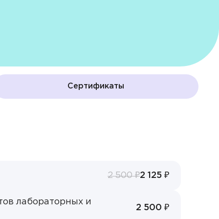
Cертификаты
2 500 ₽
2 125 ₽
тов лабораторных и
2 500 ₽