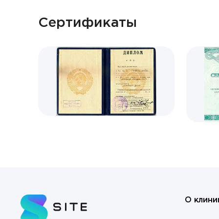
Cертификаты
О клини