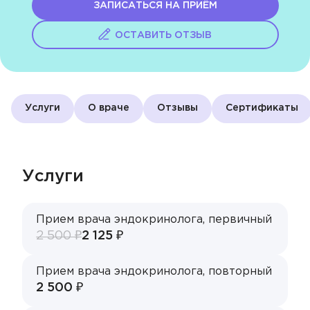
Акции
ЗАПИСАТЬСЯ НА ПРИЁМ
ОСТАВИТЬ ОТЗЫВ
Контакты
ЗАПИСЬ НА ПРИЁМ
Услуги
О враче
Отзывы
Cертификаты
+7 495 268-09-02
Услуги
Прием врача эндокринолога, первичный
2 500 ₽
2 125 ₽
Прием врача эндокринолога, повторный
2 500 ₽