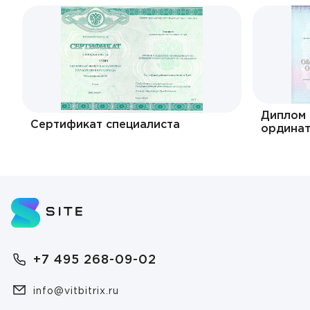
Диплом 
Сертификат специалиста
ордина
+7 495 268-09-02
info@vitbitrix.ru