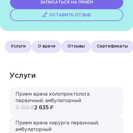
Акции
ЗАПИСАТЬСЯ НА ПРИЁМ
ОСТАВИТЬ ОТЗЫВ
Контакты
ЗАПИСЬ НА ПРИЁМ
Услуги
О враче
Отзывы
Cертификаты
+7 495 268-09-02
Услуги
Прием врача колопроктолога
первичный, амбулаторный
3 100 ₽
2 635 ₽
Прием врача хирурга первичный,
амбулаторный