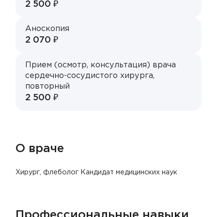
2 500 ₽
Аноскопия
2 070 ₽
Прием (осмотр, консультация) врача
сердечно-сосудистого хирурга,
повторный
2 500 ₽
О враче
Хирург, флеболог Кандидат медицинских наук
Профессиональные навыки