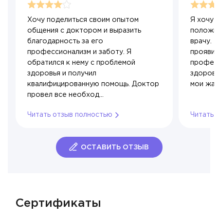
Хочу поделиться своим опытом
Я хочу 
общения с доктором и выразить
положи
благодарность за его
врачу. 
профессионализм и заботу. Я
проявил
обратился к нему с проблемой
профес
здоровья и получил
здоровь
квалифицированную помощь. Доктор
мои жал
провел все необход...
Читать отзыв полностью
Читать 
ОСТАВИТЬ ОТЗЫВ
Cертификаты