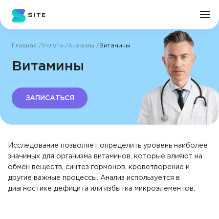
Главная
Услуги
Анализы
Витамины
Личный кабинет
Витамины
О клинике
ЗАПИСАТЬСЯ
Врачи
Услуги
Исследование позволяет определить уровень наиболее
значимых для организма витаминов, которые влияют на
Цены
обмен веществ, синтез гормонов, кроветворение и
другие важные процессы. Анализ используется в
диагностике дефицита или избытка микроэлементов.
Пациенту