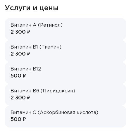
Акции
Услуги и цены
Контакты
Витамин A (Ретинол)
2 300 ₽
ЗАПИСЬ НА ПРИЁМ
Витамин B1 (Тиамин)
2 300 ₽
+7 495 268-09-02
Витамин B12
500 ₽
Витамин B6 (Пиридоксин)
Врач
2 300 ₽
Алексеев Григорий Максимович
Витамин C (Аскорбиновая кислота)
500 ₽
Бирюкова Ульяна Викторовна