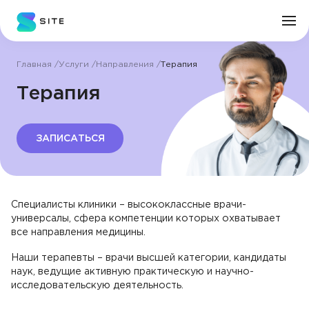
Главная
Услуги
Направления
Терапия
Личный кабинет
Терапия
О клинике
ЗАПИСАТЬСЯ
Врачи
Услуги
Специалисты клиники – высококлассные врачи-
универсалы, сфера компетенции которых охватывает
все направления медицины.
Цены
Наши терапевты – врачи высшей категории, кандидаты
наук, ведущие активную практическую и научно-
Пациенту
исследовательскую деятельность.