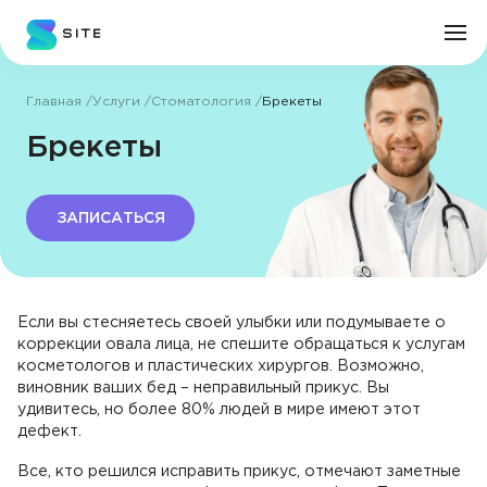
Главная
Услуги
Стоматология
Брекеты
Личный кабинет
Брекеты
О клинике
ЗАПИСАТЬСЯ
Врачи
Услуги
Если вы стесняетесь своей улыбки или подумываете о
коррекции овала лица, не спешите обращаться к услугам
косметологов и пластических хирургов. Возможно,
Цены
виновник ваших бед – неправильный прикус. Вы
удивитесь, но более 80% людей в мире имеют этот
Пациенту
дефект.
Все, кто решился исправить прикус, отмечают заметные