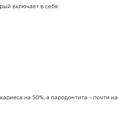
рый включает в себя:
ариеса на 50%, а пародонтита – почти на