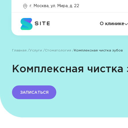
г. Москва, ул. Мира, д. 22
Основной цвет
Варианты основного цвета
О клинике
#7668e7
Главная
Услуги
Стоматология
Комплексная чистка зубов
Комплексная чистка 
Главный
баннер
ЗАПИСАТЬСЯ
Услуги
Программы