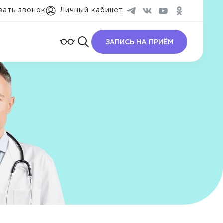
зать звонок
Личный кабинет
ЗАПИСЬ НА ПРИЁМ