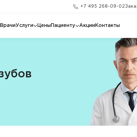
+7 495 268-09-02
Зака
Врачи
Услуги
Цены
Пациенту
Акции
Контакты
зубов